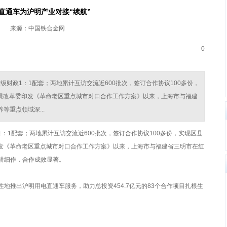
直通车为沪明产业对接“续航”
来源：中国铁合金网
0
省级财政1：1配套；两地累计互访交流近600批次，签订合作协议100多份，
发展改革委印发《革命老区重点城市对口合作工作方案》以来，上海市与福建
重点领域深...
1：1配套；两地累计互访交流近600批次，签订合作协议100多份，实现区县
印发《革命老区重点城市对口合作工作方案》以来，上海市与福建省三明市在红
耕细作，合作成效显著。
推出沪明用电直通车服务，助力总投资454.7亿元的83个合作项目扎根生