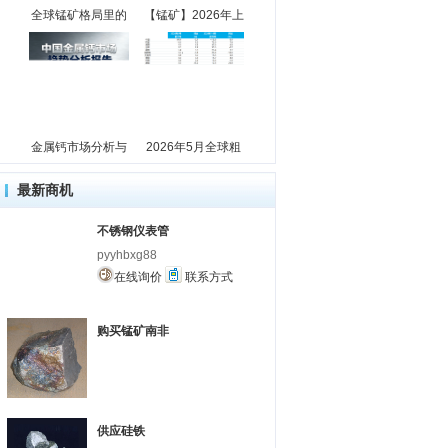
全球锰矿格局里的
【锰矿】2026年上
金属钙市场分析与
2026年5月全球粗
最新商机
不锈钢仪表管
pyyhbxg88
在线询价
联系方式
购买锰矿南非
供应硅铁