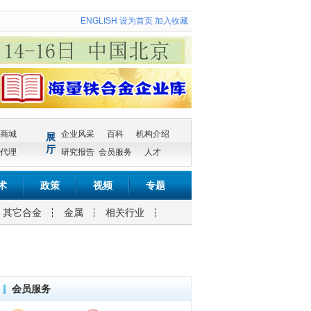
ENGLISH
设为首页
加入收藏
商城
企业风采
百科
机构介绍
展
厅
代理
研究报告
会员服务
人才
术
政策
视频
专题
其它合金
金属
相关行业
会员服务