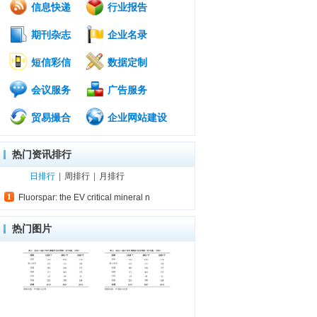
信息快递
行业报告
期刊杂志
企业名录
短信彩信
数据定制
会议服务
广告服务
贸易撮合
企业网站建设
热门资讯排行
日排行
|
周排行
|
月排行
Fluorspar: the EV critical mineral n
热门图片