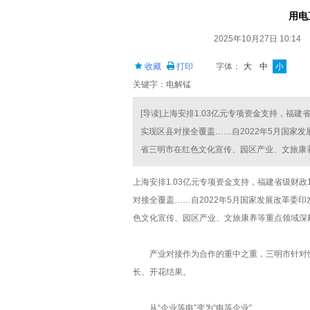
用电
2025年10月27日 10:14
收藏
打印
字体：
大
中
小
关键字：电解锰
[导读]上海安排1.03亿元专项资金支持，福建
实现区县对接全覆盖……自2022年5月国家
省三明市在红色文化宣传、园区产业、文旅康养等
上海安排1.03亿元专项资金支持，福建省级财政
对接全覆盖……自2022年5月国家发展改革委
色文化宣传、园区产业、文旅康养等重点领域深
产业对接作为合作的重中之重，三明市针对性地
长、开花结果。
从“企业等电”变为“电等企业”