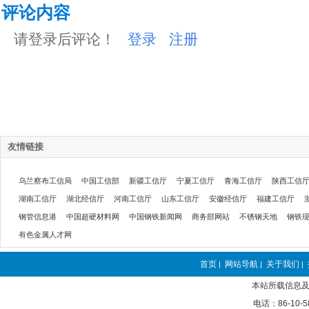
评论内容
请登录后评论！
登录
注册
友情链接
乌兰察布工信局
中国工信部
新疆工信厅
宁夏工信厅
青海工信厅
陕西工信
湖南工信厅
湖北经信厅
河南工信厅
山东工信厅
安徽经信厅
福建工信厅
钢管信息港
中国超硬材料网
中国钢铁新闻网
商务部网站
不锈钢天地
钢铁
有色金属人才网
首页
网站导航
关于我们
|
|
|
本站所载信息及
电话：86-10-5