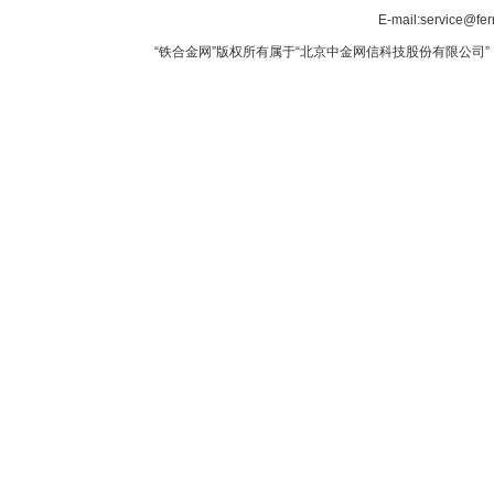
E-mail:service@fer
“铁合金网”版权所有属于“北京中金网信科技股份有限公司” 