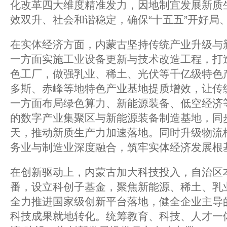
化改革四大维度精准发力，因地制宜发展新质
效双升、社会和谐稳定，确保“十五五”开好局
在实体经济方面，内蒙古坚持传统产业升级与
一方面实施工业设备更新与技术改造工程，打造
色工厂，做强乳业、稀土、光伏等千亿级特色
多斯、赤峰等地特色产业基地提质增效，让传
一方面布局绿色算力、新能源装备、低空经济
的数字产业集聚区与新能源装备制造基地，同
天，推动新质生产力加速落地。同时升级物流
务业与制造业深度融合，筑牢实体经济发展根
在创新驱动上，内蒙古加大科技投入，自治区
番，设立科创子基金，聚焦新能源、稀土、乳
全力推进国家级创新平台落地，健全企业主导
科技成果就地转化。统筹教育、科技、人才一