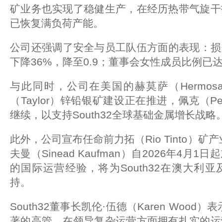
矿业务也实现了稳健生产，在经历热带气旋干
已恢复满负荷产能。
公司还强调了安全与员工队伍方面的表现：损失
下降36%，降至0.9；董事会女性成员比例已达
与此同时，公司在美国的赫莫萨（Hermo
（Taylor）锌铅银矿建设正在推进，佩克（P
继续，以支持South32全球基础金属增长战略
此外，公司宣布任命前力拓（Rio Tinto）
夫曼（Sinead Kaufman）自2026年4
的国际运营经验，将为South32在澳大利
持。
South32董事长凯伦·伍德（Karen Woo
著的高管，在领导复杂运营方面拥有扎实的运