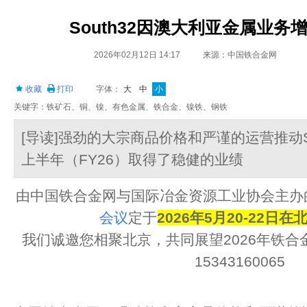
South32因澳大利亚金属业务
2026年02月12日 14:17
来源：中国铁合金网
收藏
打印
字体：
大
中
小
关键字：铁矿石、铜、镍、有色金属、铁合金、镍铁、钢铁
[导读]强劲的大宗商品价格和严谨的运营推动Sout
上半年（FY26）取得了稳健的业绩
由中国铁合金网与国际冶金资源工业协会主办
会议
定于
2026年5月20-22日在
我们诚邀您相聚北京，共同展望2026年铁
15343160065