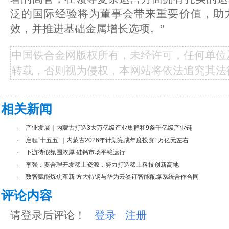
泛的国际经验将为董事会带来重要价值，助
效，并推进基础金属增长选项。”
中国铁合金网版权所有，未经许可，任何单位
转载，否则视为侵权，本网站将依法追究其法
相关新闻
·
产业发展｜内蒙古打造3大万亿级产业集群和9条千亿级产业链
·
启程“十五五”｜内蒙古2026年计划完成年度投资1万亿元左右
·
下游待假氛围浓厚 硅钙市场平稳运行
·
李强：要合理开发稀土资源，努力打造稀土科技创新高地
·
数智赋能炼焦革新 方大特钢与华为云签订智能配煤系统合作合同
评论内容
请登录后评论！
登录
注册