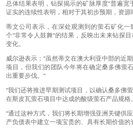
总体结果表明，钻探揭示的矿脉厚度"普遍宽
证实的连续性表明，相对于其初步预期，资源
蒂文公司表示，在深处观测到的萤石矿化一
个"非常令人鼓舞"的结果，反映出未来钻探
变化。
威尔逊表示："虽然蒂文在澳大利亚中部的近
项目，但我们的团队今年将在确定桑多佛萤石
出重要步伐。"
"我们还将推进早期测试项目，以确认桑多佛
在斯皮瓦萤石项目中达成的酸级萤石产品规格。
"通过这种方式，我们将长期增强亚洲关键供
产负债表中建立一项宝贵的、具有长期价值的