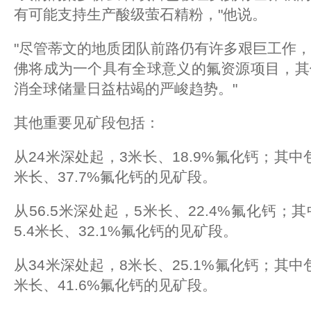
有可能支持生产酸级萤石精粉，"他说。
"尽管蒂文的地质团队前路仍有许多艰巨工作
佛将成为一个具有全球意义的氟资源项目，其
消全球储量日益枯竭的严峻趋势。"
其他重要见矿段包括：
从24米深处起，3米长、18.9%氟化钙；其中包
米长、37.7%氟化钙的见矿段。
从56.5米深处起，5米长、22.4%氟化钙；
5.4米长、32.1%氟化钙的见矿段。
从34米深处起，8米长、25.1%氟化钙；其中包
米长、41.6%氟化钙的见矿段。