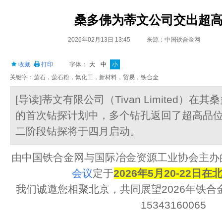
桑多佛为蒂文公司交出超
2026年02月13日 13:45
来源：中国铁合金网
收藏
打印
字体：
大
中
小
关键字：萤石，萤石粉，氟化工，新材料，贸易，铁合金
[导读]蒂文有限公司（Tivan Limited）在其
的首次钻探计划中，多个钻孔返回了超高品
二阶段钻探将于四月启动。
由中国铁合金网与国际冶金资源工业协会主办
会议
定于
2026年5月20-22日在
我们诚邀您相聚北京，共同展望2026年铁
15343160065