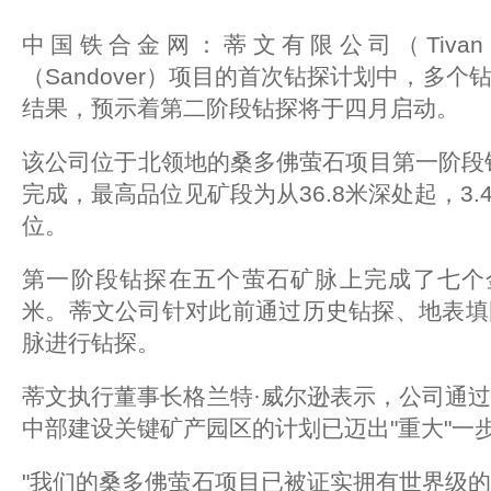
中国铁合金网：蒂文有限公司（Tivan L
（Sandover）项目的首次钻探计划中，多
结果，预示着第二阶段钻探将于四月启动。
该公司位于北领地的桑多佛萤石项目第一阶段钻
完成，最高品位见矿段为从36.8米深处起，3.
位。
第一阶段钻探在五个萤石矿脉上完成了七个金
米。蒂文公司针对此前通过历史钻探、地表填
脉进行钻探。
蒂文执行董事长格兰特·威尔逊表示，公司通
中部建设关键矿产园区的计划已迈出"重大"一
"我们的桑多佛萤石项目已被证实拥有世界级