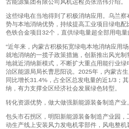
古能源集团有限公司风机运检员张浩伟介绍。
这些绿电在当地得到了积极消纳应用。乌兰察
势与本地消纳优势，持续提高工业项目绿电配
色铁合金项目32个，直供绿电量超全部用电量
“近年来，内蒙古积极拓宽绿电本地消纳应用
就地消纳的一揽子政策措施，创新推出风光制
地就近消纳新模式，不断扩大重点用能行业绿
治区能源局局长曹思阳说。2025年，内蒙古生
同比增长31.4%，占全区总发电量的近1/3；
纳，有力支撑全区经济社会发展绿色转型。
转化资源优势，做大做强新能源装备制造产业
包头市石拐区，明阳新能源装备制造产业园，
动生产线上安装风力发电机零部件，风电整机