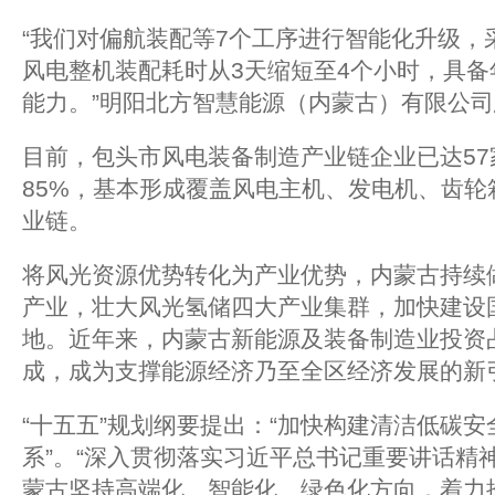
“我们对偏航装配等7个工序进行智能化升级，
风电整机装配耗时从3天缩短至4个小时，具备年
能力。”明阳北方智慧能源（内蒙古）有限公
目前，包头市风电装备制造产业链企业已达5
85%，基本形成覆盖风电主机、发电机、齿轮
业链。
将风光资源优势转化为产业优势，内蒙古持续
产业，壮大风光氢储四大产业集群，加快建设
地。近年来，内蒙古新能源及装备制造业投资
成，成为支撑能源经济乃至全区经济发展的新
“十五五”规划纲要提出：“加快构建清洁低碳
系”。“深入贯彻落实习近平总书记重要讲话精
蒙古坚持高端化、智能化、绿色化方向，着力