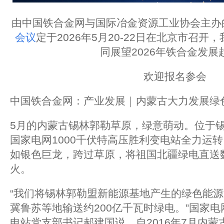
由中国铁合金网与国际冶金资源工业协会主办
会议
定于2026年5月20-22日在北京市召
同展望2026年铁合金发展
欢迎报名参会
中国铁合金网：产业发展｜内蒙古大力发展绿
5月的内蒙古锡林郭勒草原，绿意萌动。位于
国家电网1000千伏特高压胜利变电站全力运转
如银色巨龙，跨过草原，将祖国北疆绿电直送
火。
“我们将锡林郭勒盟新能源基地产生的绿色能
冀鲁苏等地输送约200亿千瓦时绿电。”国家电
电站党支部书记郝建国说。自2016年7月内