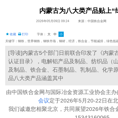
内蒙古为八大类产品贴上“
2026年05月09日 09:24
来源：中国铁合金网
收藏
打印
字体：
大
中
小
关键字：钢铁，世界钢铁，钢铁市场，钢材，经济，铁合金，节能减排，绿色低
[导读]内蒙古5个部门日前联合印发了《内蒙
认证目录》，电解铝产品及制品、纺织品（
及制品、铁合金、石墨制品、乳制品、化学
品八大类产品涵盖其中
由中国铁合金网与国际冶金资源工业协会主办
会议
定于2026年5月20-22日
我们诚邀您相聚北京，共同展望2026年铁
15343160065