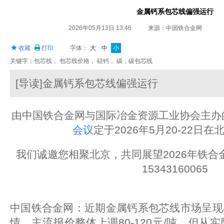
金属钙系包芯线偏强运行
2026年05月13日 13:46
来源：中国铁合金网
收藏
打印
字体：
大
中
小
关键字：包芯线， 包芯线价格， 硅钙， 碳，碳包芯线
[导读]金属钙系包芯线偏强运行
由中国铁合金网与国际冶金资源工业协会主办
会议
定于2026年5月20-22日
我们诚邀您相聚北京，共同展望2026年铁
15343160065
中国铁合金网：近期金属钙系包芯线市场呈现
情，主流报价整体上调80-120元/吨。但从