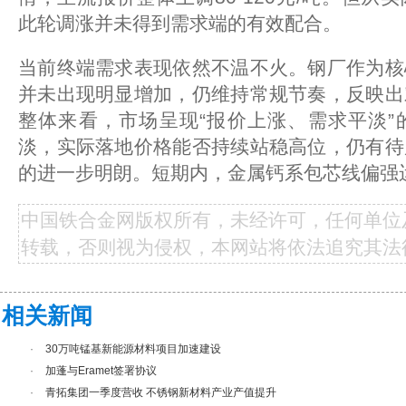
此轮调涨并未得到需求端的有效配合。
当前终端需求表现依然不温不火。钢厂作为核
并未出现明显增加，仍维持常规节奏，反映出
整体来看，市场呈现“报价上涨、需求平淡”
淡，实际落地价格能否持续站稳高位，仍有待
的进一步明朗。短期内，金属钙系包芯线偏强
中国铁合金网版权所有，未经许可，任何单位
转载，否则视为侵权，本网站将依法追究其法
相关新闻
·
30万吨锰基新能源材料项目加速建设
·
加蓬与Eramet签署协议
·
青拓集团一季度营收 不锈钢新材料产业产值提升