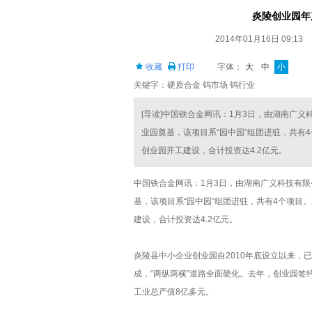
炎陵创业园年
2014年01月16日 09:13
收藏
打印
字体：
大
中
小
关键字：硬质合金 钨市场 钨行业
[导读]中国铁合金网讯：1月3日，由湖南广
业园奠基，该项目系“园中园”组团进驻，共有
创业园开工建设，合计投资达4.2亿元。
中国铁合金网讯：1月3日，由湖南广义科技有限
基，该项目系“园中园”组团进驻，共有4个项目
建设，合计投资达4.2亿元。
炎陵县中小企业创业园自2010年底设立以来，
成，“两纵两横”道路全面硬化。去年，创业园签
工业总产值8亿多元。