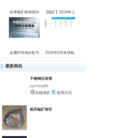
全球锰矿格局里的
【锰矿】2026年上
金属钙市场分析与
2026年5月全球粗
最新商机
不锈钢仪表管
pyyhbxg88
在线询价
联系方式
购买锰矿南非