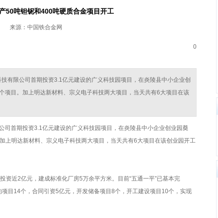
产50吨钽铌和400吨硬质合金项目开工
来源：中国铁合金网
0
义科技有限公司首期投资3.1亿元建设的广义科技园项目，在炎陵县中小企业创
4个项目。加上明达新材料、宗义电子科技两大项目，当天共有6大项目在该
公司首期投资3.1亿元建设的广义科技园项目，在炎陵县中小企业创业园奠
。加上明达新材料、宗义电子科技两大项目，当天共有6大项目在该创业园开工
已投资近2亿元，建成标准化厂房5万余平方米。目前“五通一平”已基本完
约项目14个，合同引资5亿元，开发储备项目8个，开工建设项目10个，实现