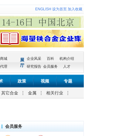
ENGLISH
设为首页
加入收藏
商城
企业风采
百科
机构介绍
展
厅
代理
研究报告
会员服务
人才
术
政策
视频
专题
其它合金
金属
相关行业
会员服务