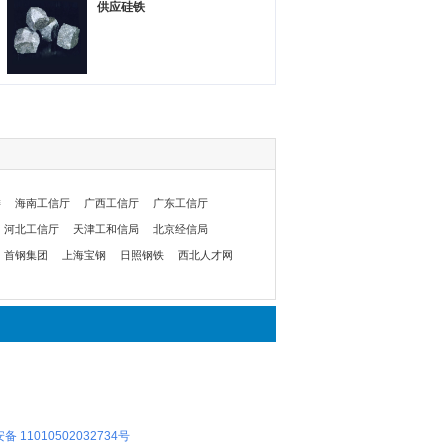
供应硅铁
委
海南工信厅
广西工信厅
广东工信厅
河北工信厅
天津工和信局
北京经信局
首钢集团
上海宝钢
日照钢铁
西北人才网
 11010502032734号