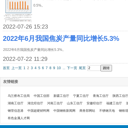
0.5%。
2022-07-26 15:23
2022年6月我国焦炭产量同比增长5.3%
2022年6月我国焦炭产量同比增长5.3%。
2022-07-22 11:29
首页
上一页
1
2
3
4
5
6
7
8
9
10
...
下一页
尾页
友情链接
乌兰察布工信局
中国工信部
新疆工信厅
宁夏工信厅
青海工信厅
陕西工信
湖南工信厅
湖北经信厅
河南工信厅
山东工信厅
安徽经信厅
福建工信厅
钢管信息港
中国超硬材料网
中国钢铁新闻网
商务部网站
不锈钢天地
钢铁
有色金属人才网