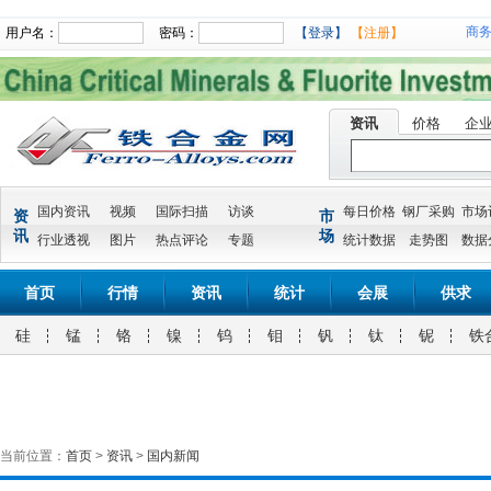
商
用户名：
密码：
【登录】
【注册】
资讯
价格
企
国内资讯
视频
国际扫描
访谈
每日价格
钢厂采购
市场
资
市
讯
场
行业透视
图片
热点评论
专题
统计数据
走势图
数据
首页
行情
资讯
统计
会展
供求
硅
锰
铬
镍
钨
钼
钒
钛
铌
铁
当前位置：
首页
>
资讯
>
国内新闻