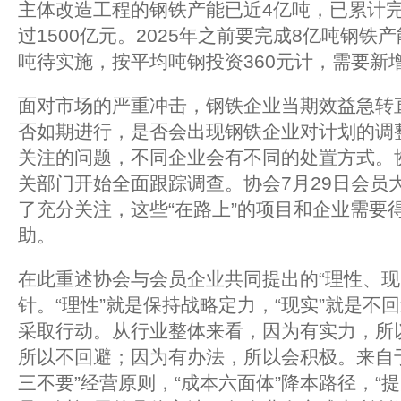
主体改造工程的钢铁产能已近4亿吨，已累计
过1500亿元。2025年之前要完成8亿吨钢铁
吨待实施，按平均吨钢投资360元计，需要新增
面对市场的严重冲击，钢铁企业当期效益急转
否如期进行，是否会出现钢铁企业对计划的调
关注的问题，不同企业会有不同的处置方式。
关部门开始全面跟踪调查。协会7月29日会员
了充分关注，这些“在路上”的项目和企业需要
助。
在此重述协会与会员企业共同提出的“理性、现
针。“理性”就是保持战略定力，“现实”就是不回
采取行动。从行业整体来看，因为有实力，所
所以不回避；因为有办法，所以会积极。来自
三不要”经营原则，“成本六面体”降本路径，“