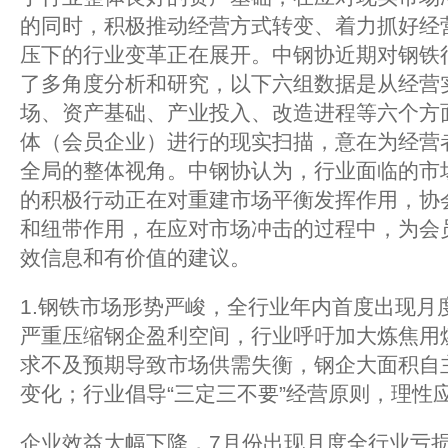
的同时，积极推动经营方式转变、着力抓好经
压下的行业变革正在展开。中钢协近期对钢铁
了多角度分析和研究，以下六组数据是从经营
场、资产基础、产业投入、改造进程等六个方
体（会员企业）进行的现实扫描，意在为经营
全局的整体视角。中钢协认为，行业面临的市
的积极行动正在对重建市场平衡发挥作用，协
和纽带作用，在应对市场冲击的过程中，为会
效信息和有价值的建议。
1.钢铁市场形势严峻，全行业年内首度出现月
严重压缩钢企盈利空间，行业呼吁加大炼焦用
求不及预期导致市场供需失衡，钢企大面积自
变化；行业倡导“三定三不要”经营原则，理性
企业效益大幅下降，7月份出现月度全行业亏