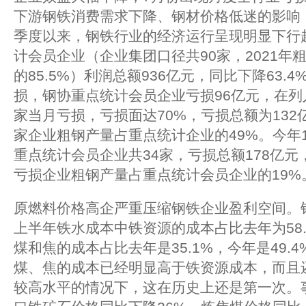
下游钢铁消费需求下降、钢材价格低迷的影响
季度以来，钢铁行业的经济运行呈现明显下行
计会员企业（企业集团口径共90家，2021年
的85.5%）利润总额936亿元，同比下降63.
损，钢协重点统计会员企业亏损96亿元，在列入
家当月亏损，亏损面达70%，亏损总额为132
家企业粗钢产量占重点统计企业的49%。今年
重点统计会员企业共34家，亏损总额178亿元
亏损企业粗钢产量占重点统计会员企业的19%
原燃料价格高企严重压缩钢铁企业盈利空间。
上半年铁水成本中铁资源的成本占比去年为58.4
煤和焦的成本占比去年是35.1%，今年是49.
煤、焦的成本已经明显高于铁资源成本，而且
较高水平的情况下，这在历史上还是第一次。