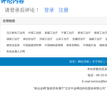
评论内容
请登录后评论！
登录
注册
友情链接
乌兰察布工信局
中国工信部
新疆工信厅
宁夏工信厅
青海工信厅
陕西工信
湖南工信厅
湖北经信厅
河南工信厅
山东工信厅
安徽经信厅
福建工信厅
钢管信息港
中国超硬材料网
中国钢铁新闻网
商务部网站
不锈钢天地
钢铁
有色金属人才网
首页
网站导航
关于我们
|
|
|
本站所载信息及
电话：86-10-5
E-mail:service@fer
“铁合金网”版权所有属于“北京中金网信科技股份有限公司” 