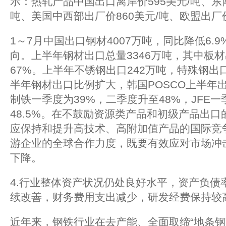
示：热轧产品中国出口离岸价595美元/吨、东南
吨、美国中西部出厂价860美元/吨、欧盟出厂价
1～7月中国出口钢材4007万吨，同比降低6.
向。上半年钢材出口总量3346万吨，其中板材
67%。上半年不锈钢出口242万吨，特殊钢出
半年钢材出口比例扩大，韩国POSCO上半年出
制铁一季度为39%，二季度升至48%，JFE一
48.5%。在不鼓励资源类产品和初级产品出
应保持和提升高技术、高附加值产品的国际竞
游企业的全球合作力度，既要有效应对市场冲
下降。
4.行业整体资产状况仍处良好水平，资产负债
续改善，财务费用支出减少，研发经费保持较
近年来，钢铁行业在去产能、全面取缔“地条钢