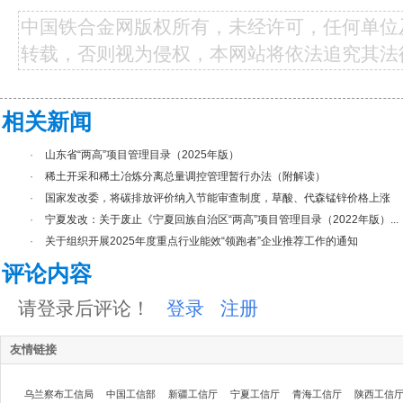
中国铁合金网版权所有，未经许可，任何单位
转载，否则视为侵权，本网站将依法追究其法
相关新闻
·
山东省“两高”项目管理目录（2025年版）
·
稀土开采和稀土冶炼分离总量调控管理暂行办法（附解读）
·
国家发改委，将碳排放评价纳入节能审查制度，草酸、代森锰锌价格上涨
·
宁夏发改：关于废止《宁夏回族自治区“两高”项目管理目录（2022年版）...
·
关于组织开展2025年度重点行业能效“领跑者”企业推荐工作的通知
评论内容
请登录后评论！
登录
注册
友情链接
乌兰察布工信局
中国工信部
新疆工信厅
宁夏工信厅
青海工信厅
陕西工信